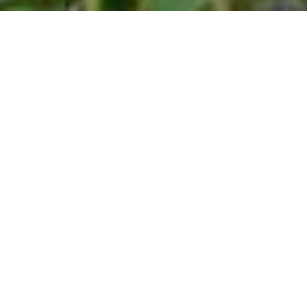
３月25日にNHK富山放送局 ニュース富山人で、