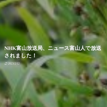
NHK富山放送局、ニュース富山人で放送
されました！
2023/2/12