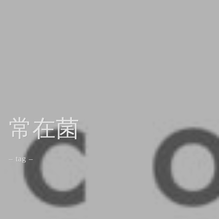
常在菌
– tag –